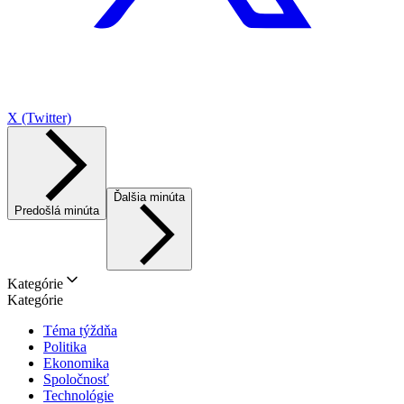
X (Twitter)
Ďalšia minúta
Predošlá minúta
Kategórie
Kategórie
Téma týždňa
Politika
Ekonomika
Spoločnosť
Technológie