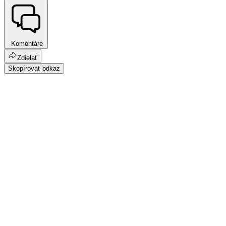
Komentáre
Zdielať
Skopírovať odkaz