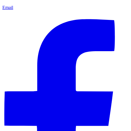
Email