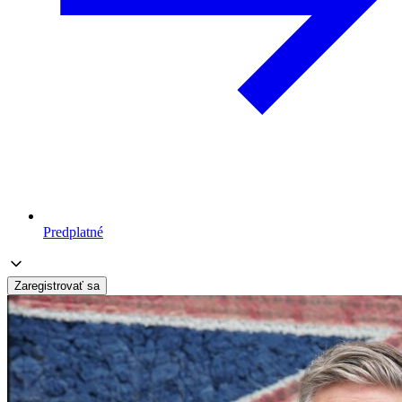
Predplatné
Zaregistrovať sa