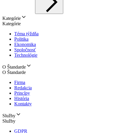
Kategórie
Kategórie
Téma týždňa
Politika
Ekonomika
Spoločnosť
Technológie
O Štandarde
O Štandarde
Firma
Redakcia
Princípy
História
Kontakty
Služby
Služby
GDPR