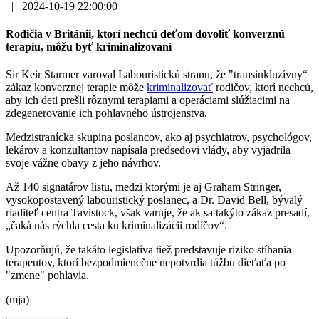
|
2024-10-19 22:00:00
Rodičia v Británii, ktorí nechcú deťom dovoliť konverznú
terapiu, môžu byť kriminalizovaní
Sir Keir Starmer varoval Labouristickú stranu, že "transinkluzívny“
zákaz konverznej terapie môže
kriminalizovať
rodičov, ktorí nechcú,
aby ich deti prešli rôznymi terapiami a operáciami slúžiacimi na
zdegenerovanie ich pohlavného ústrojenstva.
Medzistranícka skupina poslancov, ako aj psychiatrov, psychológov,
lekárov a konzultantov napísala predsedovi vlády, aby vyjadrila
svoje vážne obavy z jeho návrhov.
Až 140 signatárov listu, medzi ktorými je aj Graham Stringer,
vysokopostavený labouristický poslanec, a Dr. David Bell, bývalý
riaditeľ centra Tavistock, však varuje, že ak sa takýto zákaz presadí,
„čaká nás rýchla cesta ku kriminalizácii rodičov“.
Upozorňujú, že takáto legislatíva tiež predstavuje riziko stíhania
terapeutov, ktorí bezpodmienečne nepotvrdia túžbu dieťaťa po
"zmene" pohlavia.
(mja)