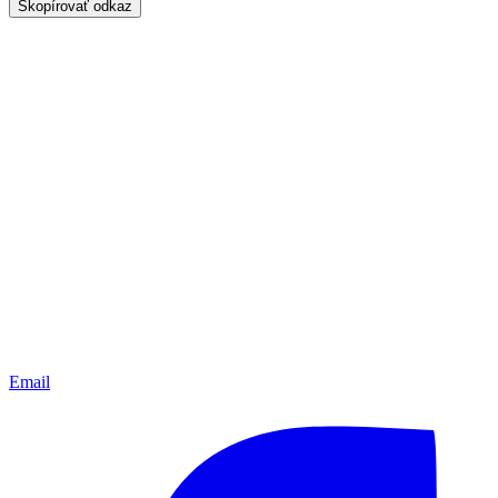
Skopírovať odkaz
Email