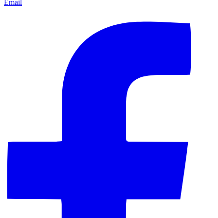
Email