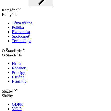
Kategórie
Kategórie
Téma týždňa
Politika
Ekonomika
Spoločnosť
Technológie
O Štandarde
O Štandarde
Firma
Redakcia
Princípy
História
Kontakty
Služby
Služby
GDPR
V.O.P