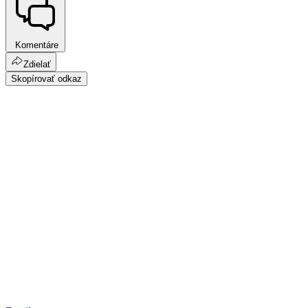
Komentáre
Zdielať
Skopírovať odkaz