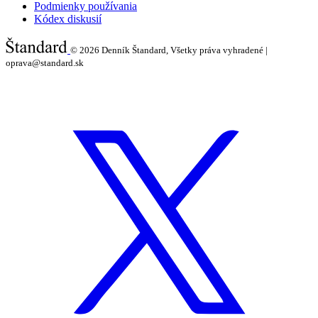
Podmienky používania
Kódex diskusií
© 2026
Denník Štandard, Všetky práva vyhradené |
oprava@standard.sk