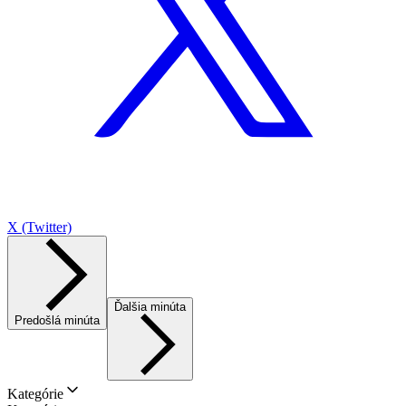
X (Twitter)
Ďalšia minúta
Predošlá minúta
Kategórie