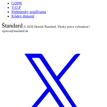
GDPR
V.O.P
Podmienky používania
Kódex diskusií
© 2026
Denník Štandard, Všetky práva vyhradené |
oprava@standard.sk