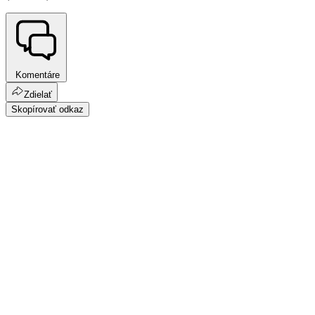
Komentáre
Zdielať
Skopírovať odkaz