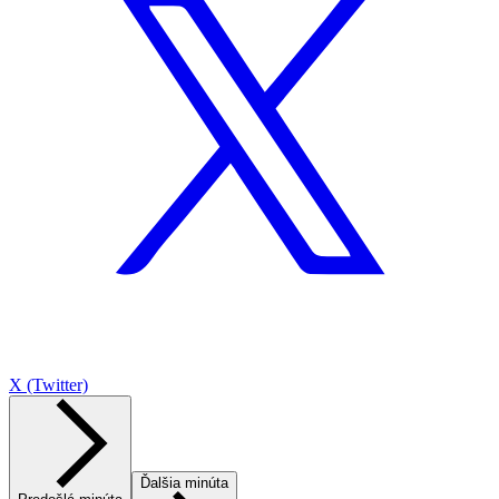
X (Twitter)
Ďalšia minúta