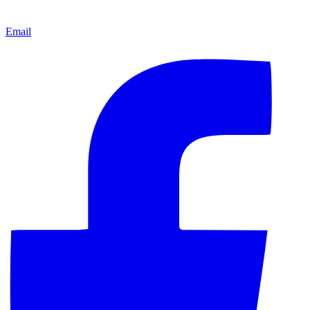
Email