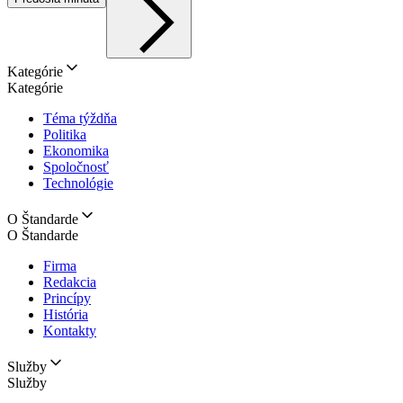
Kategórie
Kategórie
Téma týždňa
Politika
Ekonomika
Spoločnosť
Technológie
O Štandarde
O Štandarde
Firma
Redakcia
Princípy
História
Kontakty
Služby
Služby