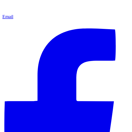
Email