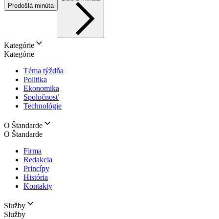
Predošlá minúta
Kategórie
Kategórie
Téma týždňa
Politika
Ekonomika
Spoločnosť
Technológie
O Štandarde
O Štandarde
Firma
Redakcia
Princípy
História
Kontakty
Služby
Služby