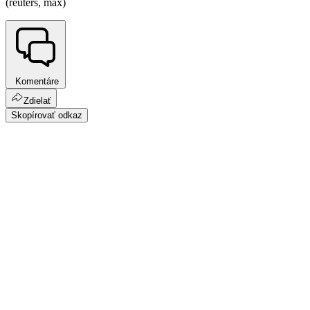
(reuters, max)
Komentáre
Zdielať
Skopírovať odkaz