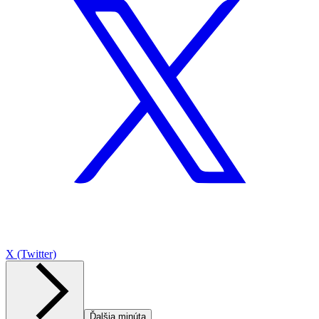
X (Twitter)
Ďalšia minúta