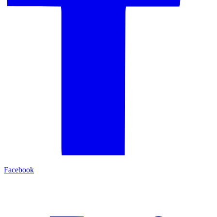
Facebook