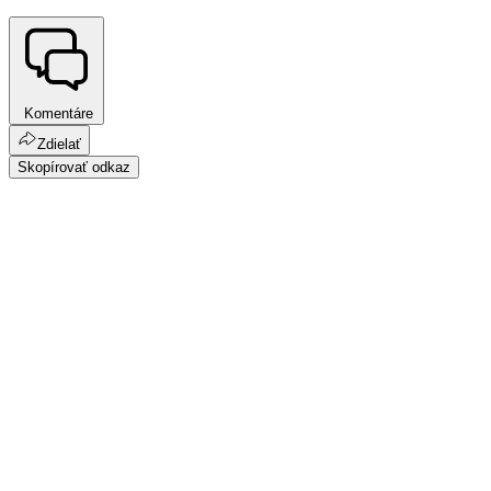
Komentáre
Zdielať
Skopírovať odkaz