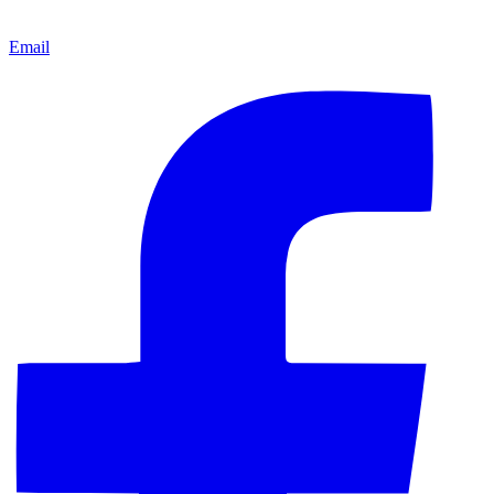
Email