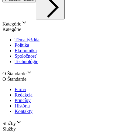
Kategórie
Kategórie
Téma týždňa
Politika
Ekonomika
Spoločnosť
Technológie
O Štandarde
O Štandarde
Firma
Redakcia
Princípy
História
Kontakty
Služby
Služby