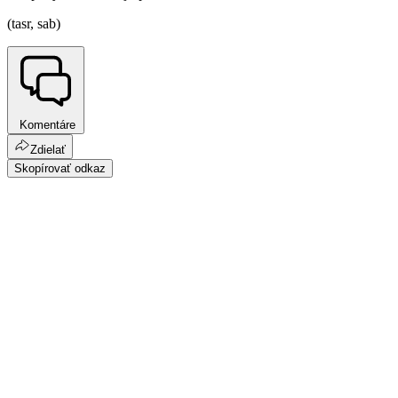
(tasr, sab)
Komentáre
Zdielať
Skopírovať odkaz