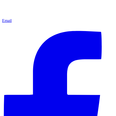
Email