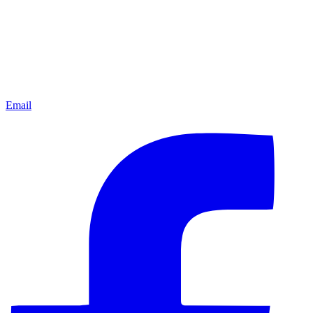
Email