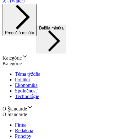
X (Twitter)
Ďalšia minúta
Predošlá minúta
Kategórie
Kategórie
Téma týždňa
Politika
Ekonomika
Spoločnosť
Technológie
O Štandarde
O Štandarde
Firma
Redakcia
Princípy