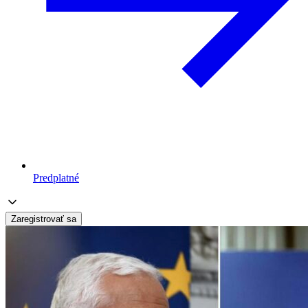
Predplatné
Zaregistrovať sa