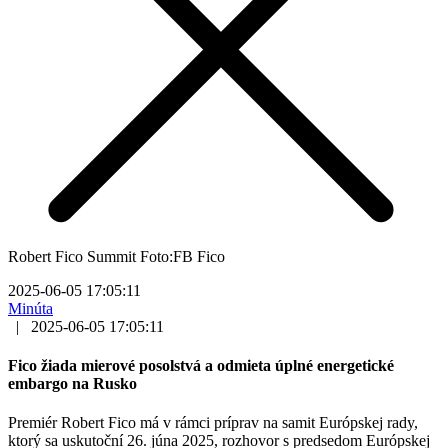
Robert Fico Summit Foto:FB Fico
2025-06-05 17:05:11
Minúta
|
2025-06-05 17:05:11
Fico žiada mierové posolstvá a odmieta úplné energetické
embargo na Rusko
Premiér Robert Fico má v rámci príprav na samit Európskej rady,
ktorý sa uskutoční 26. júna 2025, rozhovor s predsedom Európskej