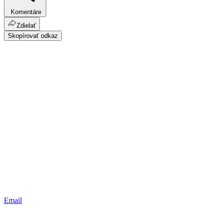
Komentáre
Zdielať
Skopírovať odkaz
Email