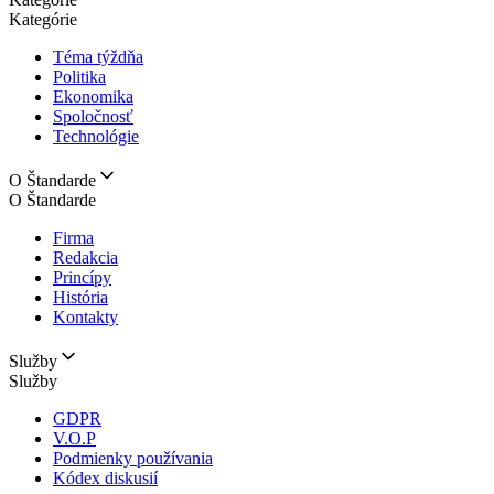
Kategórie
Téma týždňa
Politika
Ekonomika
Spoločnosť
Technológie
O Štandarde
O Štandarde
Firma
Redakcia
Princípy
História
Kontakty
Služby
Služby
GDPR
V.O.P
Podmienky používania
Kódex diskusií