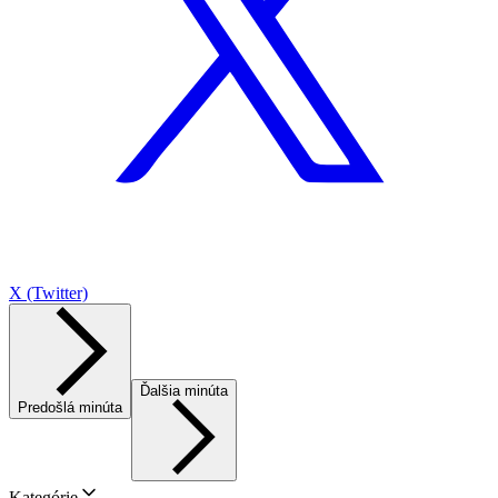
X (Twitter)
Ďalšia minúta
Predošlá minúta
Kategórie