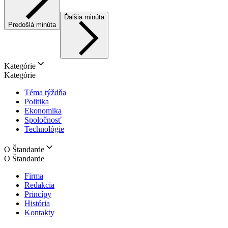
Ďalšia minúta
Predošlá minúta
Kategórie
Kategórie
Téma týždňa
Politika
Ekonomika
Spoločnosť
Technológie
O Štandarde
O Štandarde
Firma
Redakcia
Princípy
História
Kontakty