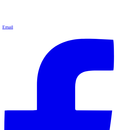
Email