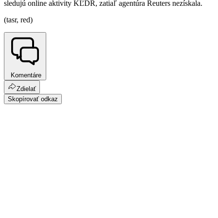
sledujú online aktivity KĽDR, zatiaľ agentúra Reuters nezískala.
(tasr, red)
Komentáre
Zdielať
Skopírovať odkaz