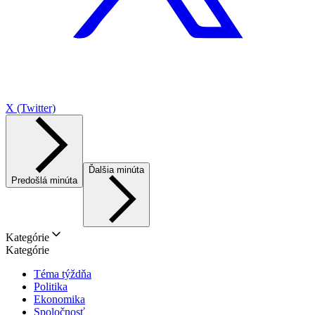
X (Twitter)
Ďalšia minúta
Predošlá minúta
Kategórie
Kategórie
Téma týždňa
Politika
Ekonomika
Spoločnosť