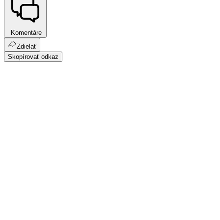
Komentáre
Zdielať
Skopírovať odkaz