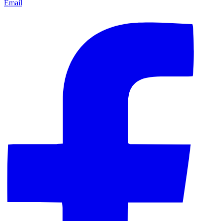
Email