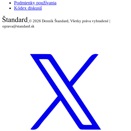
Podmienky používania
Kódex diskusií
© 2026
Denník Štandard, Všetky práva vyhradené |
oprava@standard.sk