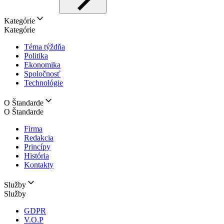
Kategórie
Kategórie
Téma týždňa
Politika
Ekonomika
Spoločnosť
Technológie
O Štandarde
O Štandarde
Firma
Redakcia
Princípy
História
Kontakty
Služby
Služby
GDPR
V.O.P