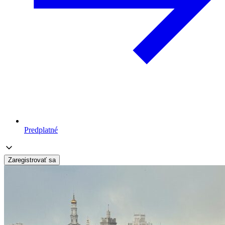
Predplatné
Zaregistrovať sa