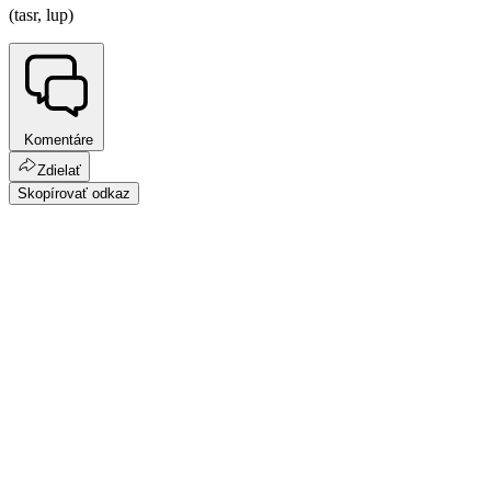
(tasr, lup)
Komentáre
Zdielať
Skopírovať odkaz