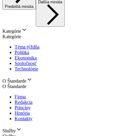
Ďalšia minúta
Predošlá minúta
Kategórie
Kategórie
Téma týždňa
Politika
Ekonomika
Spoločnosť
Technológie
O Štandarde
O Štandarde
Firma
Redakcia
Princípy
História
Kontakty
Služby