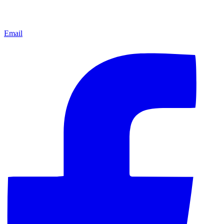
Email