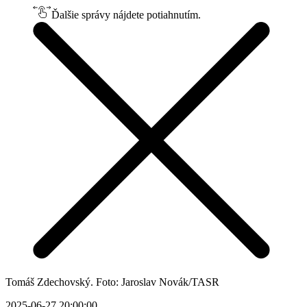
Ďalšie správy nájdete potiahnutím.
Tomáš Zdechovský. Foto: Jaroslav Novák/TASR
2025-06-27 20:00:00