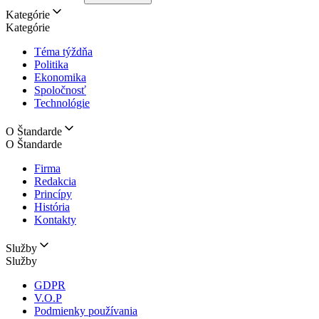
Kategórie
Kategórie
Téma týždňa
Politika
Ekonomika
Spoločnosť
Technológie
O Štandarde
O Štandarde
Firma
Redakcia
Princípy
História
Kontakty
Služby
Služby
GDPR
V.O.P
Podmienky používania