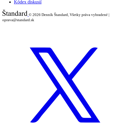
Kódex diskusií
© 2026
Denník Štandard, Všetky práva vyhradené |
oprava@standard.sk