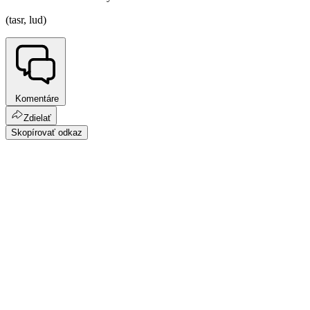
(tasr, lud)
Komentáre
Zdielať
Skopírovať odkaz