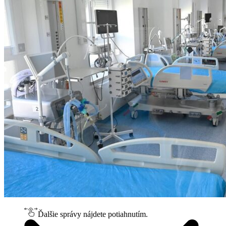
Ďalšie správy nájdete potiahnutím.