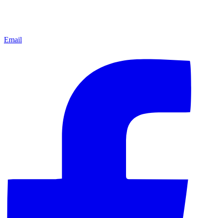
Email