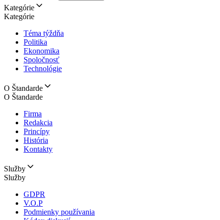
Kategórie
Kategórie
Téma týždňa
Politika
Ekonomika
Spoločnosť
Technológie
O Štandarde
O Štandarde
Firma
Redakcia
Princípy
História
Kontakty
Služby
Služby
GDPR
V.O.P
Podmienky používania