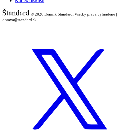
Kódex diskusií
© 2026
Denník Štandard, Všetky práva vyhradené |
oprava@standard.sk