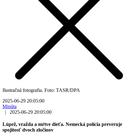
Ilustračná fotografia. Foto: TASR/DPA
2025-06-29 20:05:00
Minúta
|
2025-06-29 20:05:00
Lúpež, vražda a mŕtve dieťa. Nemecká polícia preveruje
spojitosť dvoch zločinov