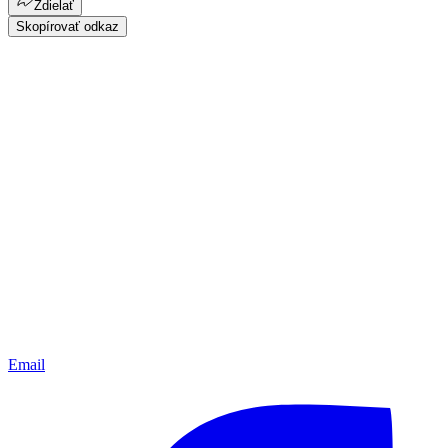
Zdielať
Skopírovať odkaz
Email