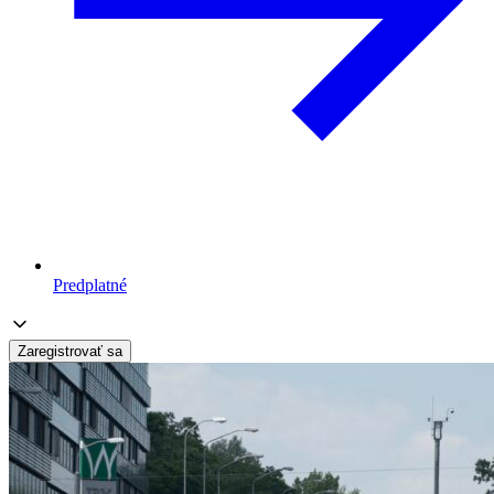
Predplatné
Zaregistrovať sa