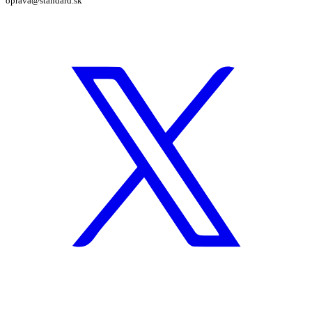
oprava@standard.sk