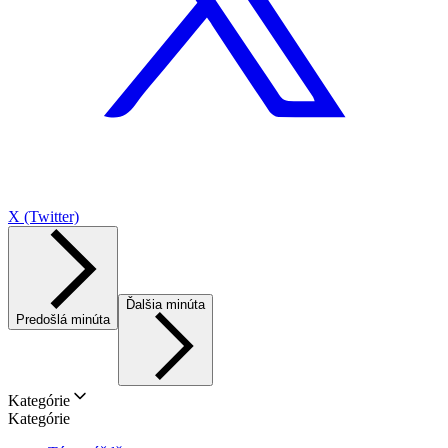
X (Twitter)
Ďalšia minúta
Predošlá minúta
Kategórie
Kategórie