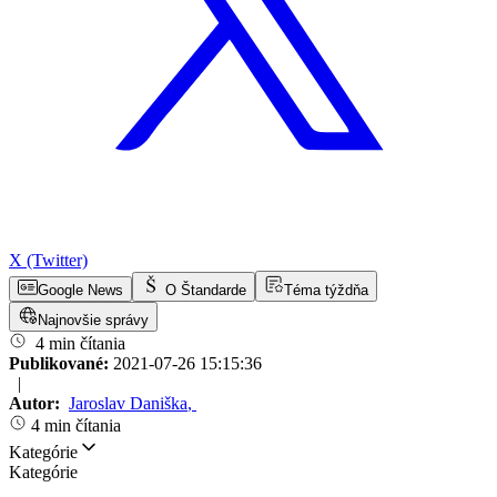
X (Twitter)
Google News
O Štandarde
Téma týždňa
Najnovšie správy
4 min čítania
Publikované:
2021-07-26 15:15:36
|
Autor:
Jaroslav Daniška
,
4 min čítania
Kategórie
Kategórie