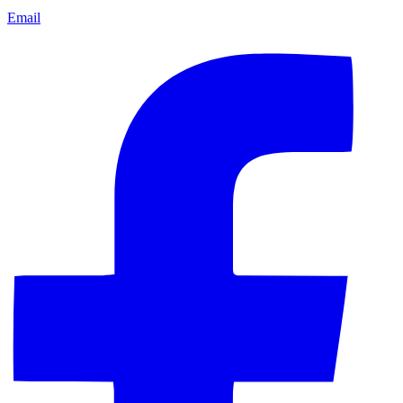
Email