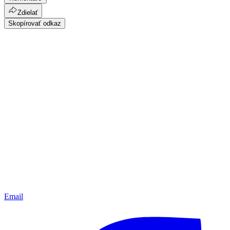
Zdielať
Skopírovať odkaz
Email