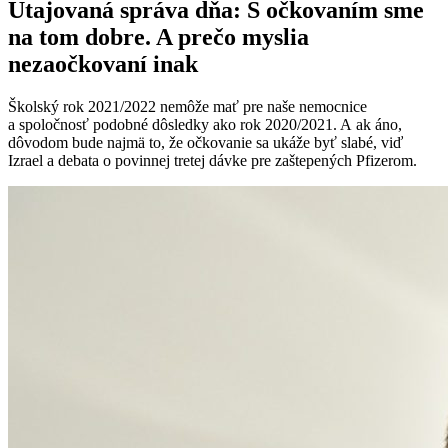
Utajovaná správa dňa: S očkovaním sme
na tom dobre. A prečo myslia
nezaočkovaní inak
Školský rok 2021/2022 nemôže mať pre naše nemocnice
a spoločnosť podobné dôsledky ako rok 2020/2021. A ak áno,
dôvodom bude najmä to, že očkovanie sa ukáže byť slabé, viď
Izrael a debata o povinnej tretej dávke pre zaštepených Pfizerom.