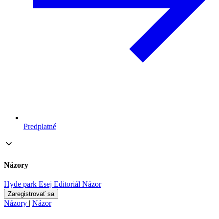
Predplatné
Názory
Hyde park
Esej
Editoriál
Názor
Zaregistrovať sa
Názory
|
Názor