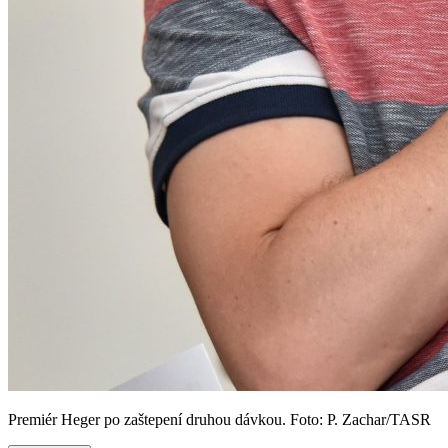
Premiér Heger po zaštepení druhou dávkou. Foto: P. Zachar/TASR