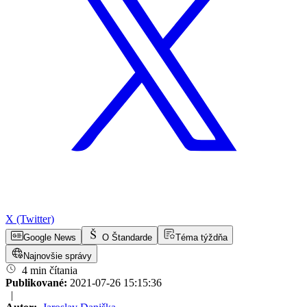
X (Twitter)
Google News
O Štandarde
Téma týždňa
Najnovšie správy
4 min čítania
Publikované:
2021-07-26 15:15:36
|