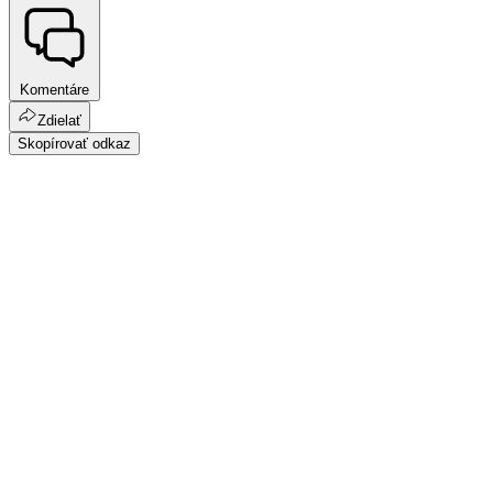
Komentáre
Zdielať
Skopírovať odkaz