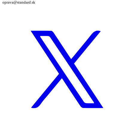
oprava@standard.sk