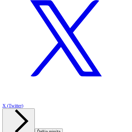
X (Twitter)
Ďalšia minúta