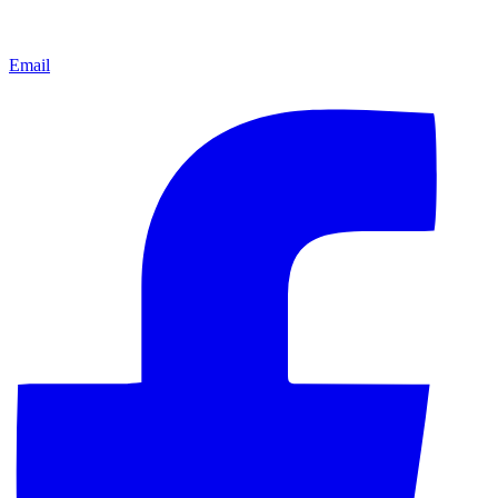
Email