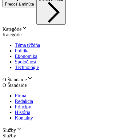
Predošlá minúta
Kategórie
Kategórie
Téma týždňa
Politika
Ekonomika
Spoločnosť
Technológie
O Štandarde
O Štandarde
Firma
Redakcia
Princípy
História
Kontakty
Služby
Služby