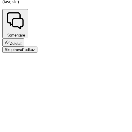
(tasr, sie)
Komentáre
Zdielať
Skopírovať odkaz