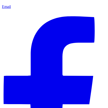
Email