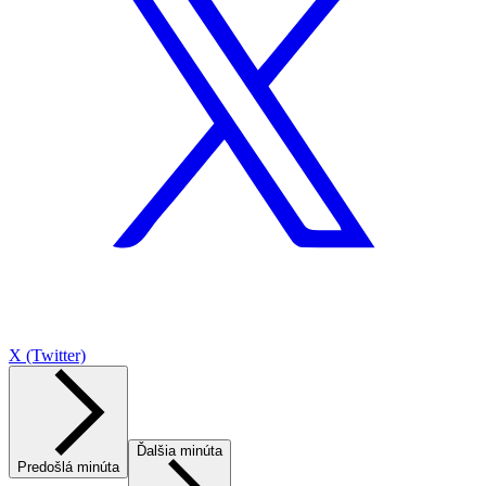
X (Twitter)
Ďalšia minúta
Predošlá minúta