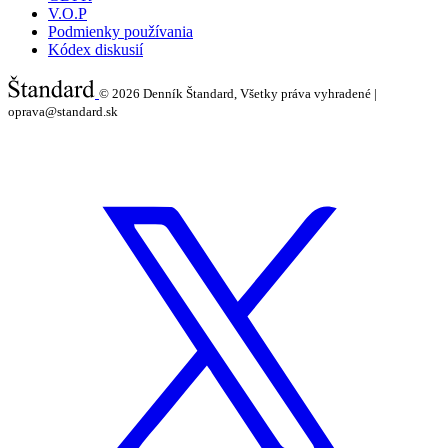
V.O.P
Podmienky používania
Kódex diskusií
© 2026
Denník Štandard, Všetky práva vyhradené |
oprava@standard.sk