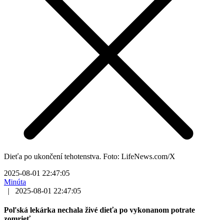
Dieťa po ukončení tehotenstva. Foto: LifeNews.com/X
2025-08-01 22:47:05
Minúta
|
2025-08-01 22:47:05
Poľská lekárka nechala živé dieťa po vykonanom potrate
zomrieť