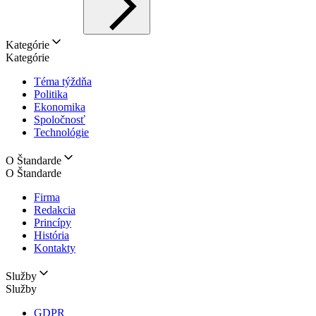
Kategórie
Kategórie
Téma týždňa
Politika
Ekonomika
Spoločnosť
Technológie
O Štandarde
O Štandarde
Firma
Redakcia
Princípy
História
Kontakty
Služby
Služby
GDPR