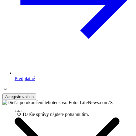
Predplatné
Zaregistrovať sa
Ďalšie správy nájdete potiahnutím.