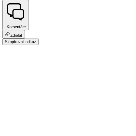
Komentáre
Zdielať
Skopírovať odkaz