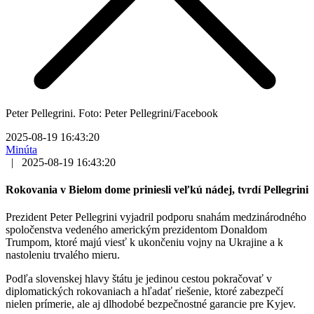
Peter Pellegrini. Foto: Peter Pellegrini/Facebook
2025-08-19 16:43:20
Minúta
|
2025-08-19 16:43:20
Rokovania v Bielom dome priniesli veľkú nádej, tvrdí Pellegrini
Prezident Peter Pellegrini vyjadril podporu snahám medzinárodného
spoločenstva vedeného americkým prezidentom Donaldom
Trumpom, ktoré majú viesť k ukončeniu vojny na Ukrajine a k
nastoleniu trvalého mieru.
Podľa slovenskej hlavy štátu je jedinou cestou pokračovať v
diplomatických rokovaniach a hľadať riešenie, ktoré zabezpečí
nielen prímerie, ale aj dlhodobé bezpečnostné garancie pre Kyjev.