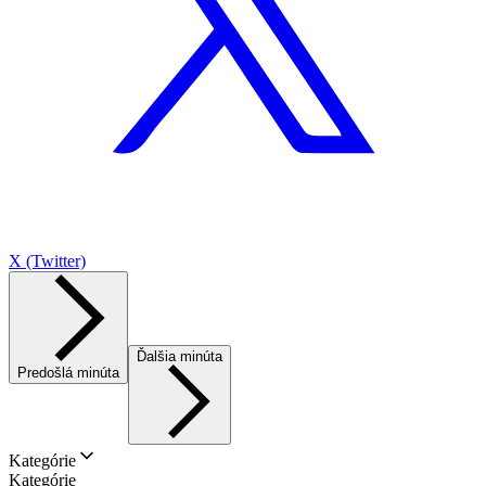
X (Twitter)
Ďalšia minúta
Predošlá minúta
Kategórie
Kategórie