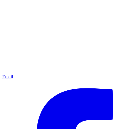
Email