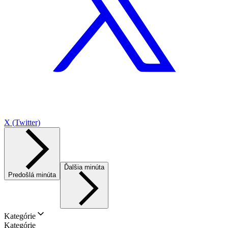
X (Twitter)
Ďalšia minúta
Predošlá minúta
Kategórie
Kategórie