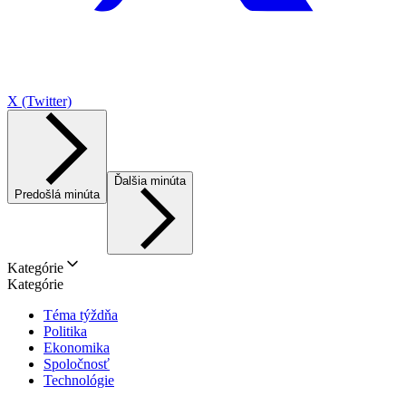
X (Twitter)
Ďalšia minúta
Predošlá minúta
Kategórie
Kategórie
Téma týždňa
Politika
Ekonomika
Spoločnosť
Technológie