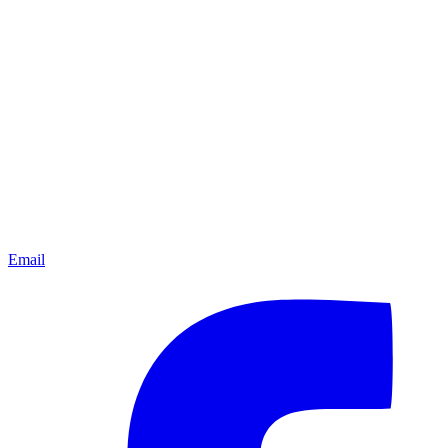
Email