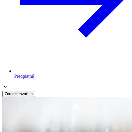
Predplatné
Zaregistrovať sa