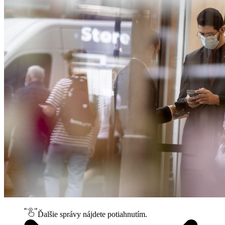
Ďalšie správy nájdete potiahnutím.