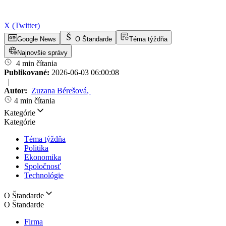
X (Twitter)
Google News
O Štandarde
Téma týždňa
Najnovšie správy
4 min čítania
Publikované:
2026-06-03 06:00:08
|
Autor:
Zuzana Bérešová
,
4 min čítania
Kategórie
Kategórie
Téma týždňa
Politika
Ekonomika
Spoločnosť
Technológie
O Štandarde
O Štandarde
Firma