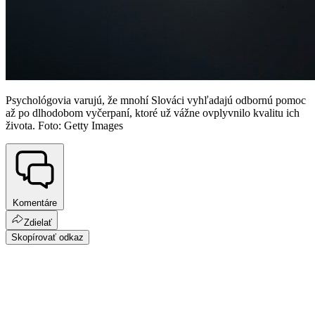
Psychológovia varujú, že mnohí Slováci vyhľadajú odbornú pomoc
až po dlhodobom vyčerpaní, ktoré už vážne ovplyvnilo kvalitu ich
života. Foto: Getty Images
Komentáre
Zdielať
Skopírovať odkaz