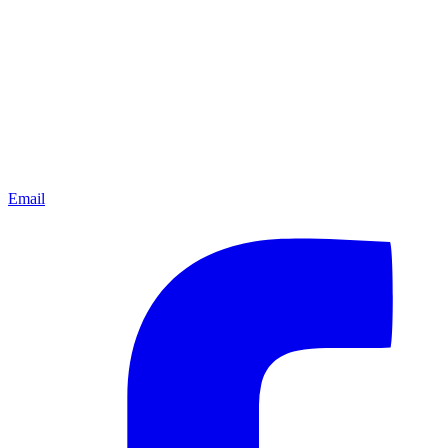
Email