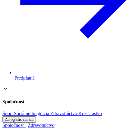
Predplatné
Spoločnosť
Šport
Sociálne
Imigrácia
Zdravotníctvo
Kresťanstvo
Zaregistrovať sa
Spoločnosť
|
Zdravotníctvo