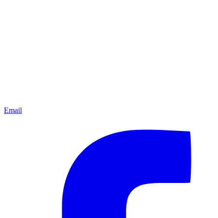
Email