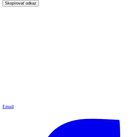
Skopírovať odkaz
Email