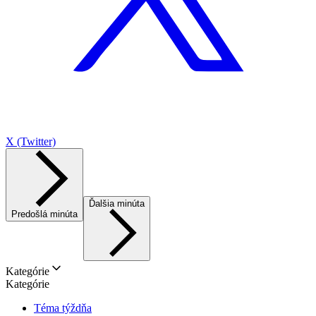
X (Twitter)
Ďalšia minúta
Predošlá minúta
Kategórie
Kategórie
Téma týždňa