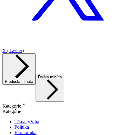
X (Twitter)
Ďalšia minúta
Predošlá minúta
Kategórie
Kategórie
Téma týždňa
Politika
Ekonomika