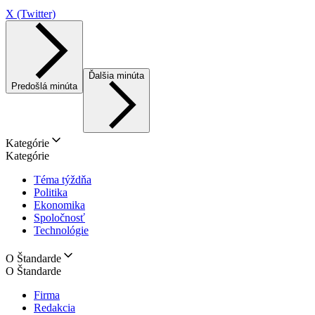
X (Twitter)
Ďalšia minúta
Predošlá minúta
Kategórie
Kategórie
Téma týždňa
Politika
Ekonomika
Spoločnosť
Technológie
O Štandarde
O Štandarde
Firma
Redakcia