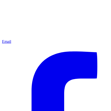
Email