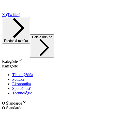
X (Twitter)
Ďalšia minúta
Predošlá minúta
Kategórie
Kategórie
Téma týždňa
Politika
Ekonomika
Spoločnosť
Technológie
O Štandarde
O Štandarde