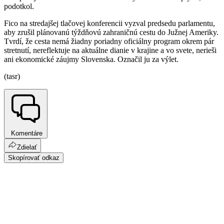
podotkol.
Fico na stredajšej tlačovej konferencii vyzval predsedu parlamentu,
aby zrušil plánovanú týždňovú zahraničnú cestu do Južnej Ameriky.
Tvrdí, že cesta nemá žiadny poriadny oficiálny program okrem pár
stretnutí, nereflektuje na aktuálne dianie v krajine a vo svete, nerieši
ani ekonomické záujmy Slovenska. Označil ju za výlet.
(tasr)
Komentáre
Zdielať
Skopírovať odkaz