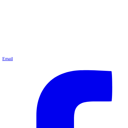
Email