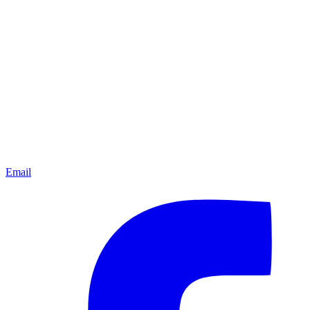
Email