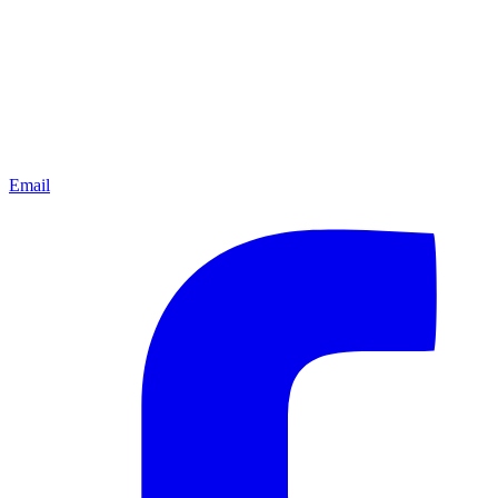
Email