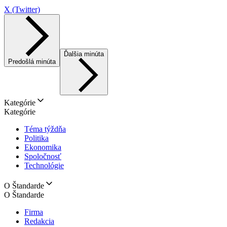
X (Twitter)
Ďalšia minúta
Predošlá minúta
Kategórie
Kategórie
Téma týždňa
Politika
Ekonomika
Spoločnosť
Technológie
O Štandarde
O Štandarde
Firma
Redakcia