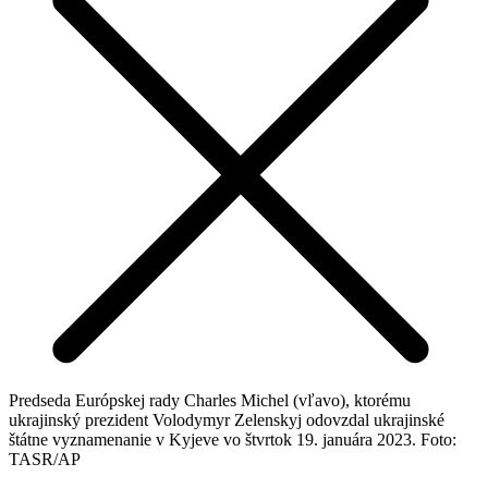
Predseda Európskej rady Charles Michel (vľavo), ktorému
ukrajinský prezident Volodymyr Zelenskyj odovzdal ukrajinské
štátne vyznamenanie v Kyjeve vo štvrtok 19. januára 2023. Foto:
TASR/AP