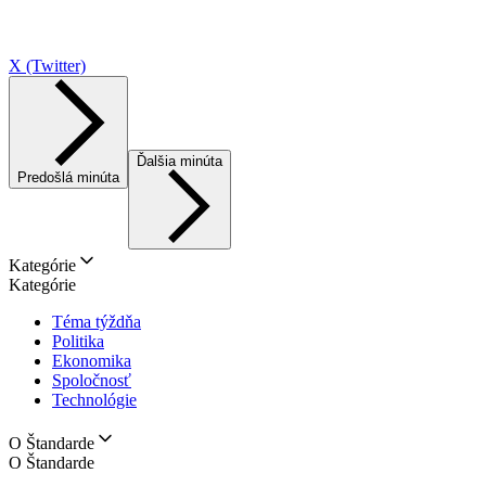
X (Twitter)
Ďalšia minúta
Predošlá minúta
Kategórie
Kategórie
Téma týždňa
Politika
Ekonomika
Spoločnosť
Technológie
O Štandarde
O Štandarde