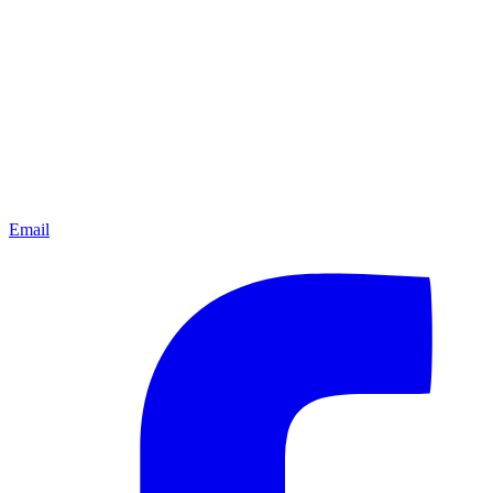
Email