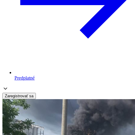
Predplatné
Zaregistrovať sa