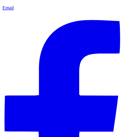
Email