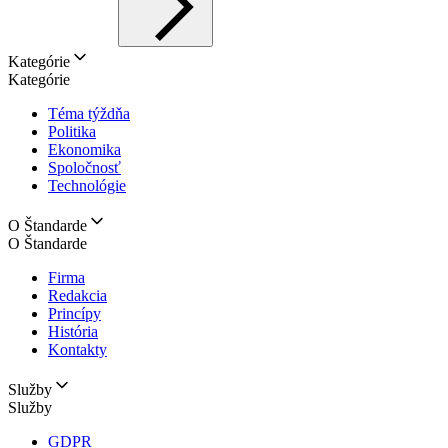
Kategórie
Kategórie
Téma týždňa
Politika
Ekonomika
Spoločnosť
Technológie
O Štandarde
O Štandarde
Firma
Redakcia
Princípy
História
Kontakty
Služby
Služby
GDPR