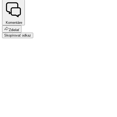
Komentáre
Zdielať
Skopírovať odkaz