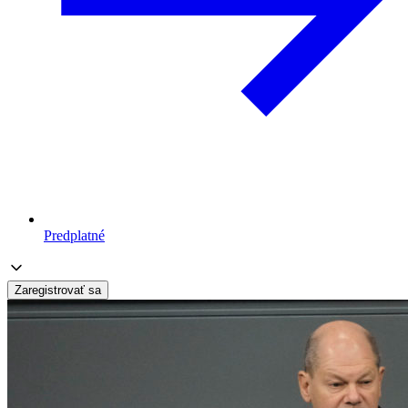
Predplatné
Zaregistrovať sa