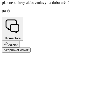
platené zmluvy alebo zmluvy na dobu určitú.
(tasr)
Komentáre
Zdielať
Skopírovať odkaz