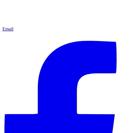
Email