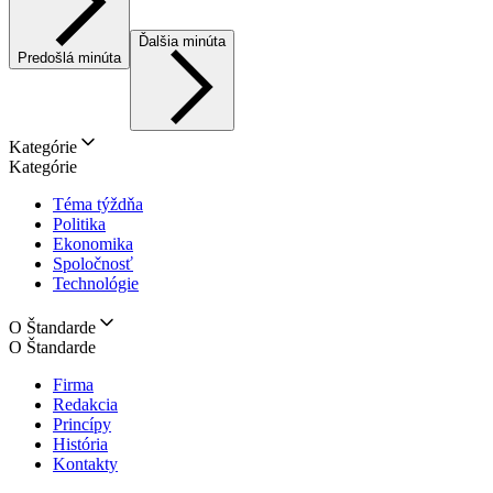
Ďalšia minúta
Predošlá minúta
Kategórie
Kategórie
Téma týždňa
Politika
Ekonomika
Spoločnosť
Technológie
O Štandarde
O Štandarde
Firma
Redakcia
Princípy
História
Kontakty