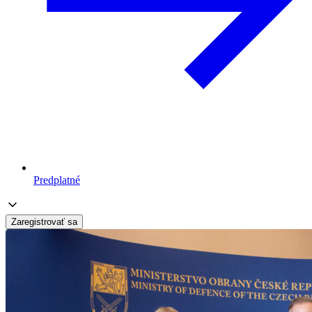
Predplatné
Zaregistrovať sa