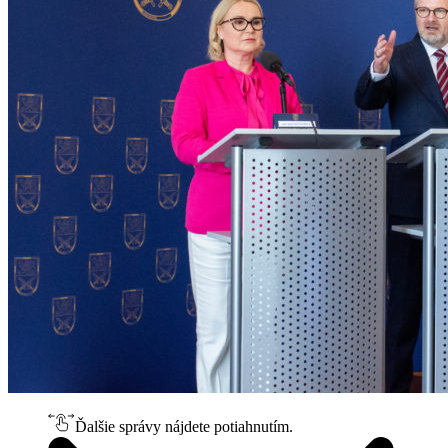
Ďalšie správy nájdete potiahnutím.