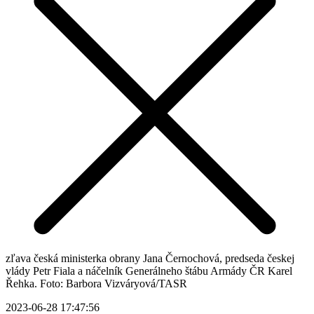
zľava česká ministerka obrany Jana Černochová, predseda českej
vlády Petr Fiala a náčelník Generálneho štábu Armády ČR Karel
Řehka. Foto: Barbora Vizváryová/TASR
2023-06-28 17:47:56