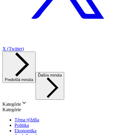
X (Twitter)
Ďalšia minúta
Predošlá minúta
Kategórie
Kategórie
Téma týždňa
Politika
Ekonomika