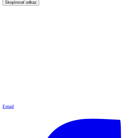
Skopírovať odkaz
Email