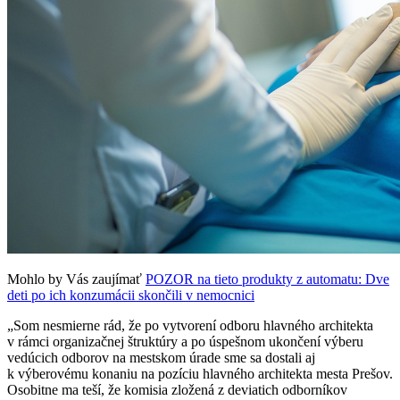
Mohlo by Vás zaujímať
POZOR na tieto produkty z automatu: Dve
deti po ich konzumácii skončili v nemocnici
„Som nesmierne rád, že po vytvorení odboru hlavného architekta
v rámci organizačnej štruktúry a po úspešnom ukončení výberu
vedúcich odborov na mestskom úrade sme sa dostali aj
k výberovému konaniu na pozíciu hlavného architekta mesta Prešov.
Osobitne ma teší, že komisia zložená z deviatich odborníkov