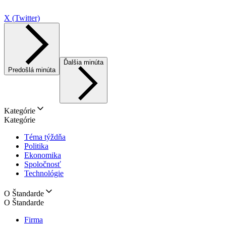
X (Twitter)
Ďalšia minúta
Predošlá minúta
Kategórie
Kategórie
Téma týždňa
Politika
Ekonomika
Spoločnosť
Technológie
O Štandarde
O Štandarde
Firma