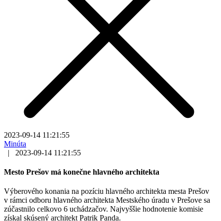
2023-09-14 11:21:55
Minúta
|
2023-09-14 11:21:55
Mesto Prešov má konečne hlavného architekta
Výberového konania na pozíciu hlavného architekta mesta Prešov
v rámci odboru hlavného architekta Mestského úradu v Prešove sa
zúčastnilo celkovo 6 uchádzačov. Najvyššie hodnotenie komisie
získal skúsený architekt Patrik Panda.