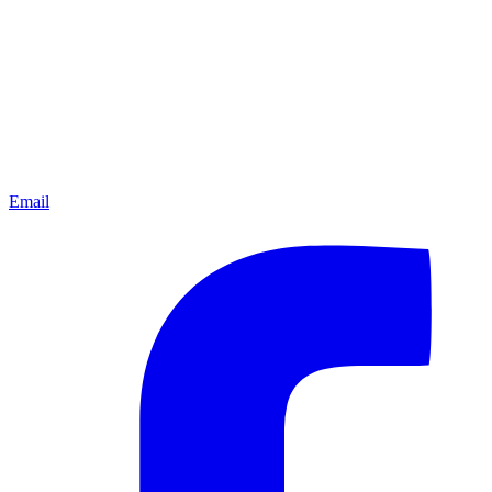
Email