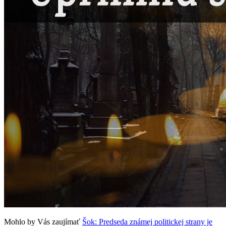
Mohlo by Vás zaujímať
Šok: Predseda známej politickej strany je