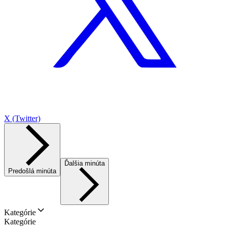
X (Twitter)
Ďalšia minúta
Predošlá minúta
Kategórie
Kategórie