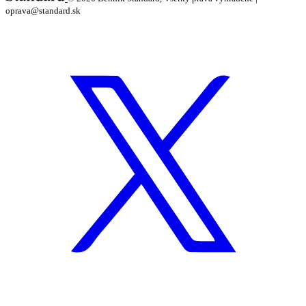
oprava@standard.sk