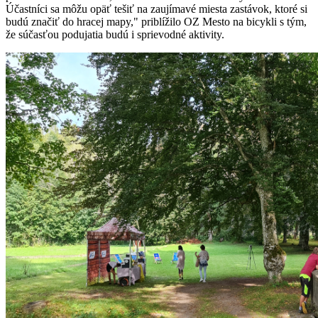
Účastníci sa môžu opäť tešiť na zaujímavé miesta zastávok, ktoré si
budú značiť do hracej mapy," priblížilo OZ Mesto na bicykli s tým,
že súčasťou podujatia budú i sprievodné aktivity.