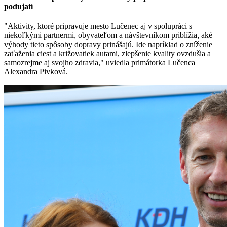
podujatí
"Aktivity, ktoré pripravuje mesto Lučenec aj v spolupráci s
niekoľkými partnermi, obyvateľom a návštevníkom priblížia, aké
výhody tieto spôsoby dopravy prinášajú. Ide napríklad o zníženie
zaťaženia ciest a križovatiek autami, zlepšenie kvality ovzdušia a
samozrejme aj svojho zdravia," uviedla primátorka Lučenca
Alexandra Pivková.