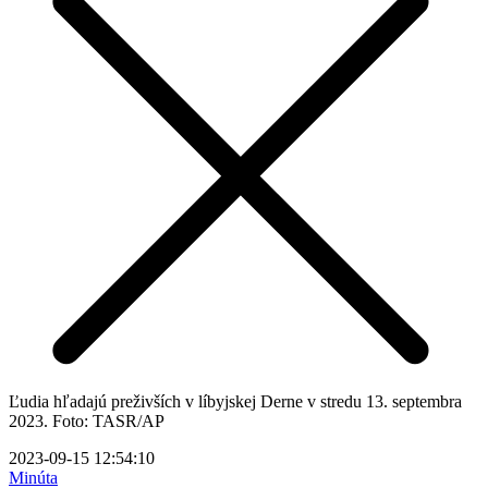
Ľudia hľadajú preživších v líbyjskej Derne v stredu 13. septembra
2023. Foto: TASR/AP
2023-09-15 12:54:10
Minúta