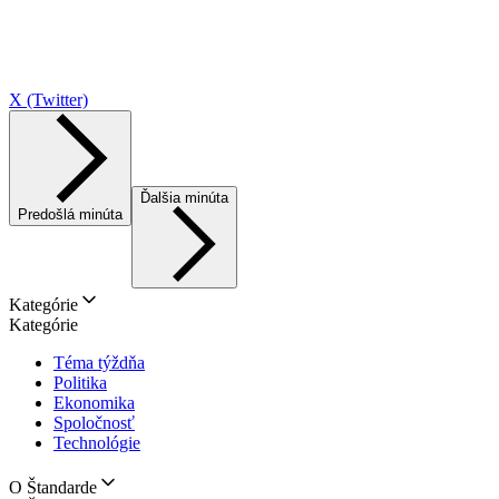
X (Twitter)
Ďalšia minúta
Predošlá minúta
Kategórie
Kategórie
Téma týždňa
Politika
Ekonomika
Spoločnosť
Technológie
O Štandarde