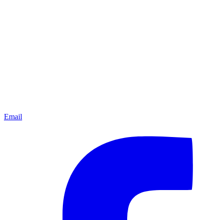
Email