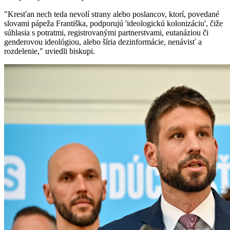
"Kresťan nech teda nevolí strany alebo poslancov, ktorí, povedané
slovami pápeža Františka, podporujú 'ideologickú kolonizáciu', čiže
súhlasia s potratmi, registrovanými partnerstvami, eutanáziou či
genderovou ideológiou, alebo šíria dezinformácie, nenávisť a
rozdelenie," uviedli biskupi.