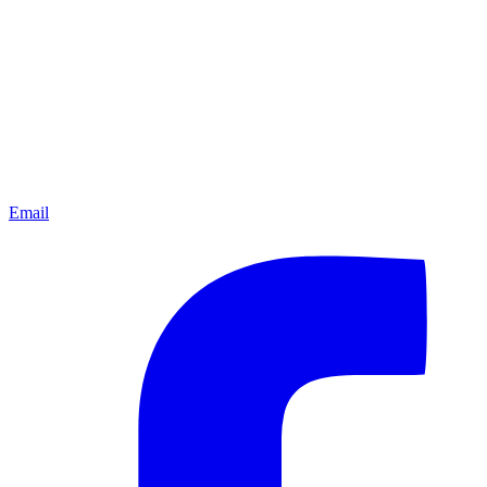
Email