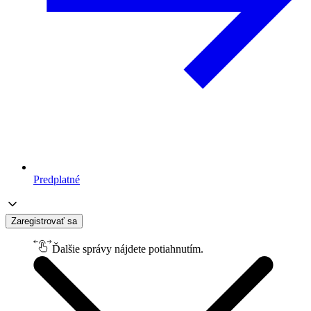
Predplatné
Zaregistrovať sa
Ďalšie správy nájdete potiahnutím.