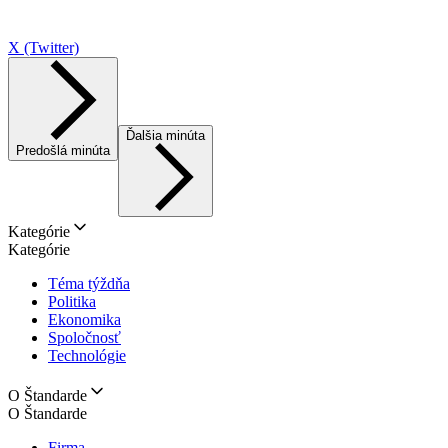
X (Twitter)
Ďalšia minúta
Predošlá minúta
Kategórie
Kategórie
Téma týždňa
Politika
Ekonomika
Spoločnosť
Technológie
O Štandarde
O Štandarde
Firma