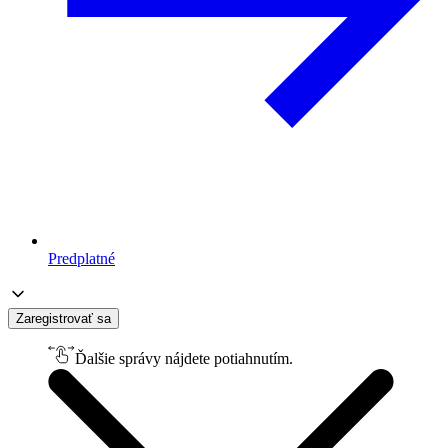
Predplatné
Zaregistrovať sa
Ďalšie správy nájdete potiahnutím.