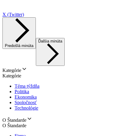
X (Twitter)
Ďalšia minúta
Predošlá minúta
Kategórie
Kategórie
Téma týždňa
Politika
Ekonomika
Spoločnosť
Technológie
O Štandarde
O Štandarde
Firma