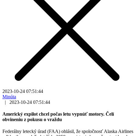
2023-10-24 07:51:44
Minúta
|
2023-10-24 07:51:44
Americký expilot chcel počas letu vypnúť motory. Čelí
obvineniu z pokusu o vraždu
Federálny letecký úrad (FAA) ohlásil, že spoločnosť Alaska Airlines