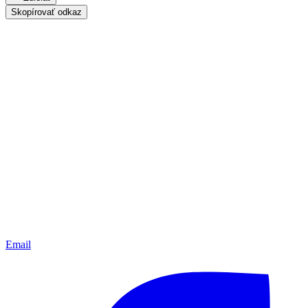
Skopírovať odkaz
Email