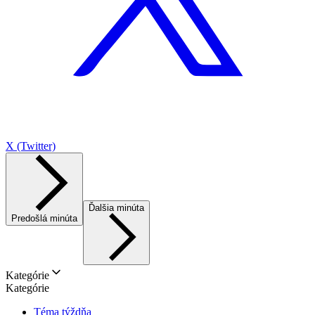
X (Twitter)
Ďalšia minúta
Predošlá minúta
Kategórie
Kategórie
Téma týždňa