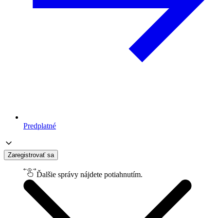
Predplatné
Zaregistrovať sa
Ďalšie správy nájdete potiahnutím.