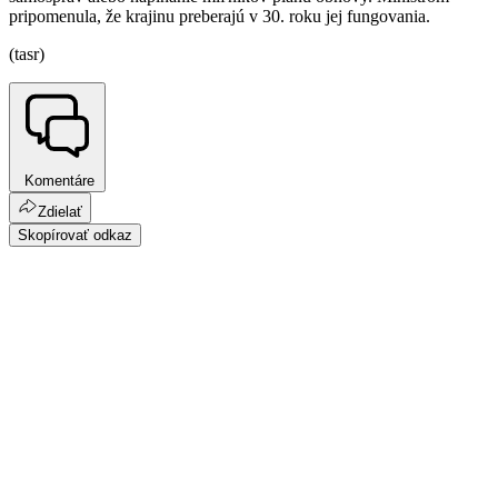
pripomenula, že krajinu preberajú v 30. roku jej fungovania.
(tasr)
Komentáre
Zdielať
Skopírovať odkaz