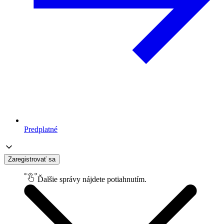
Predplatné
Zaregistrovať sa
Ďalšie správy nájdete potiahnutím.