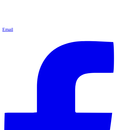
Email