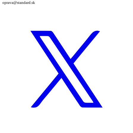
oprava@standard.sk