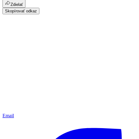
Zdielať
Skopírovať odkaz
Email