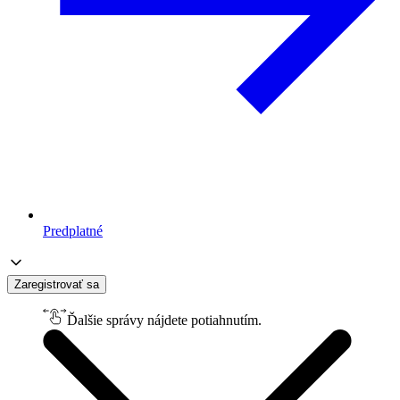
Predplatné
Zaregistrovať sa
Ďalšie správy nájdete potiahnutím.