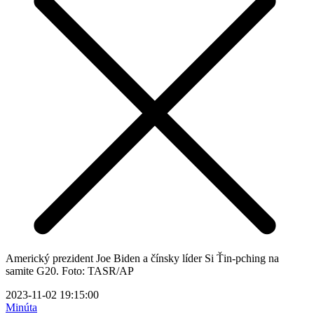
Americký prezident Joe Biden a čínsky líder Si Ťin-pching na
samite G20. Foto: TASR/AP
2023-11-02 19:15:00
Minúta