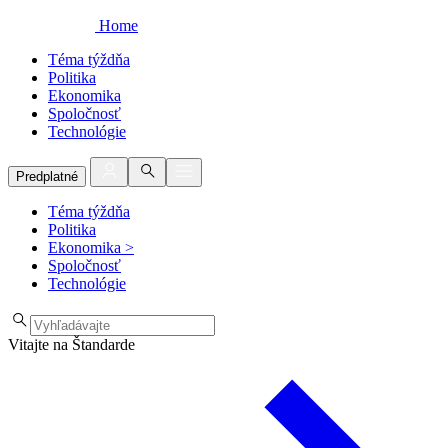
Home
Téma týždňa
Politika
Ekonomika
Spoločnosť
Technológie
Predplatné
Téma týždňa
Politika
Ekonomika
>
Spoločnosť
Technológie
Vitajte na Štandarde