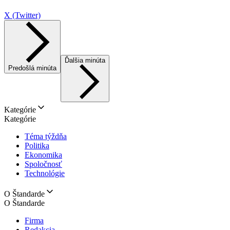
X (Twitter)
Ďalšia minúta
Predošlá minúta
Kategórie
Kategórie
Téma týždňa
Politika
Ekonomika
Spoločnosť
Technológie
O Štandarde
O Štandarde
Firma
Redakcia