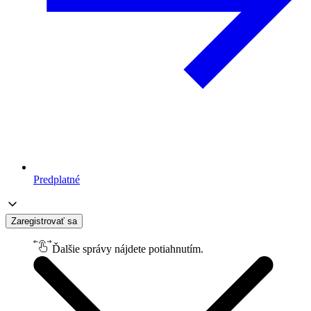
Predplatné
Zaregistrovať sa
Ďalšie správy nájdete potiahnutím.