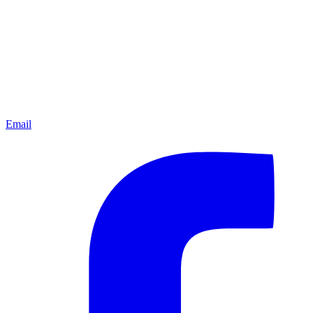
Email